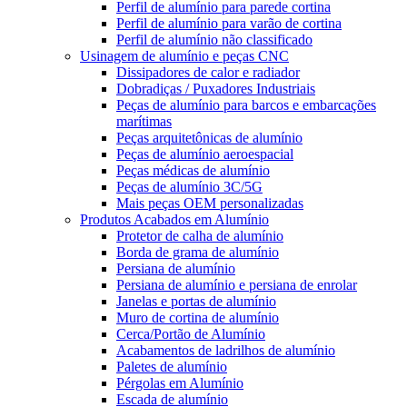
Perfil de alumínio para parede cortina
Perfil de alumínio para varão de cortina
Perfil de alumínio não classificado
Usinagem de alumínio e peças CNC
Dissipadores de calor e radiador
Dobradiças / Puxadores Industriais
Peças de alumínio para barcos e embarcações
marítimas
Peças arquitetônicas de alumínio
Peças de alumínio aeroespacial
Peças médicas de alumínio
Peças de alumínio 3C/5G
Mais peças OEM personalizadas
Produtos Acabados em Alumínio
Protetor de calha de alumínio
Borda de grama de alumínio
Persiana de alumínio
Persiana de alumínio e persiana de enrolar
Janelas e portas de alumínio
Muro de cortina de alumínio
Cerca/Portão de Alumínio
Acabamentos de ladrilhos de alumínio
Paletes de alumínio
Pérgolas em Alumínio
Escada de alumínio