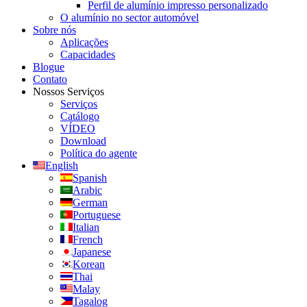
Perfil de alumínio impresso personalizado
O alumínio no sector automóvel
Sobre nós
Aplicações
Capacidades
Blogue
Contato
Nossos Serviços
Serviços
Catálogo
VÍDEO
Download
Política do agente
English
Spanish
Arabic
German
Portuguese
Italian
French
Japanese
Korean
Thai
Malay
Tagalog