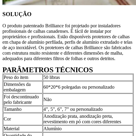
SOLUÇÃO
O produto patenteado Brilliance foi projetado por instaladores
profissionais de calhas canadenses. É fácil de instalar por
proprietários e profissionais. Estão disponíveis protetores de calhas
em chapa de alumínio perfilada, perfis de alumínio extrudado e telas
de aço inoxidável. Os protetores de calhas Brilliance são fabricados
com estrutura muito resistente e diferentes dimensões de malha,
adequados para diferentes filtros de folhas e outros detritos.
PARÂMETROS TÉCNICOS
Peso do item
50 libras
Dimensões da
60*20*6 polegadas ou personalizado
embalagem
Foi descontinuado
Não
pelo fabricante
Tamanho
4”, 5”, 6”, 7” ou personalizado
Anodização prata, anodização preta,
Cor
revestimento em pó com cores diferentes
Material
Alumínio
Quantidade do