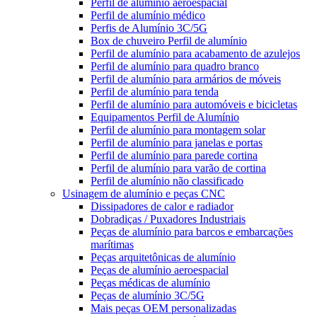
Perfil de alumínio aeroespacial
Perfil de alumínio médico
Perfis de Alumínio 3C/5G
Box de chuveiro Perfil de alumínio
Perfil de alumínio para acabamento de azulejos
Perfil de alumínio para quadro branco
Perfil de alumínio para armários de móveis
Perfil de alumínio para tenda
Perfil de alumínio para automóveis e bicicletas
Equipamentos Perfil de Alumínio
Perfil de alumínio para montagem solar
Perfil de alumínio para janelas e portas
Perfil de alumínio para parede cortina
Perfil de alumínio para varão de cortina
Perfil de alumínio não classificado
Usinagem de alumínio e peças CNC
Dissipadores de calor e radiador
Dobradiças / Puxadores Industriais
Peças de alumínio para barcos e embarcações
marítimas
Peças arquitetônicas de alumínio
Peças de alumínio aeroespacial
Peças médicas de alumínio
Peças de alumínio 3C/5G
Mais peças OEM personalizadas