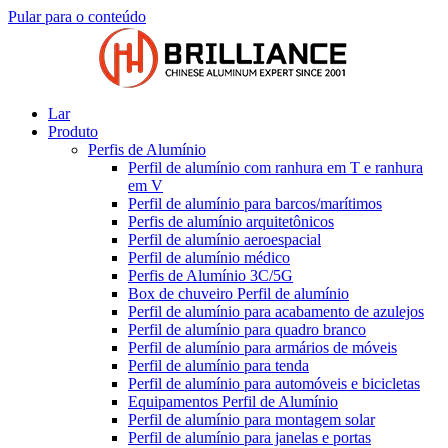
Pular para o conteúdo
Lar
Produto
Perfis de Alumínio
Perfil de alumínio com ranhura em T e ranhura
em V
Perfil de alumínio para barcos/marítimos
Perfis de alumínio arquitetônicos
Perfil de alumínio aeroespacial
Perfil de alumínio médico
Perfis de Alumínio 3C/5G
Box de chuveiro Perfil de alumínio
Perfil de alumínio para acabamento de azulejos
Perfil de alumínio para quadro branco
Perfil de alumínio para armários de móveis
Perfil de alumínio para tenda
Perfil de alumínio para automóveis e bicicletas
Equipamentos Perfil de Alumínio
Perfil de alumínio para montagem solar
Perfil de alumínio para janelas e portas