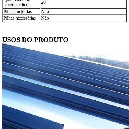
20
pacote de itens
Pilhas incluídas
Não
Pilhas necessárias
Não
USOS DO PRODUTO