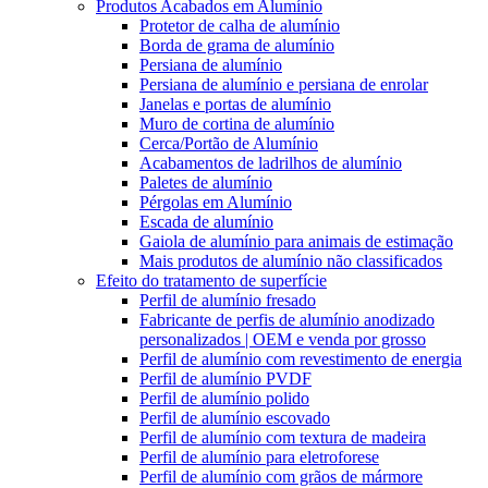
Produtos Acabados em Alumínio
Protetor de calha de alumínio
Borda de grama de alumínio
Persiana de alumínio
Persiana de alumínio e persiana de enrolar
Janelas e portas de alumínio
Muro de cortina de alumínio
Cerca/Portão de Alumínio
Acabamentos de ladrilhos de alumínio
Paletes de alumínio
Pérgolas em Alumínio
Escada de alumínio
Gaiola de alumínio para animais de estimação
Mais produtos de alumínio não classificados
Efeito do tratamento de superfície
Perfil de alumínio fresado
Fabricante de perfis de alumínio anodizado
personalizados | OEM e venda por grosso
Perfil de alumínio com revestimento de energia
Perfil de alumínio PVDF
Perfil de alumínio polido
Perfil de alumínio escovado
Perfil de alumínio com textura de madeira
Perfil de alumínio para eletroforese
Perfil de alumínio com grãos de mármore