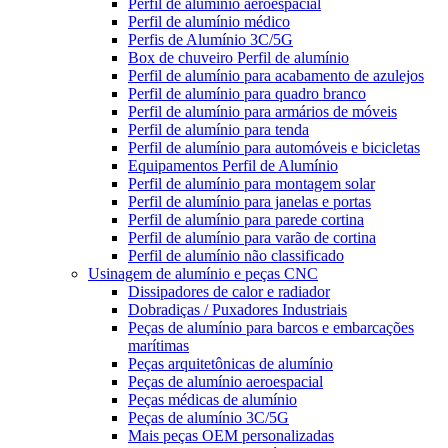
Perfil de alumínio aeroespacial
Perfil de alumínio médico
Perfis de Alumínio 3C/5G
Box de chuveiro Perfil de alumínio
Perfil de alumínio para acabamento de azulejos
Perfil de alumínio para quadro branco
Perfil de alumínio para armários de móveis
Perfil de alumínio para tenda
Perfil de alumínio para automóveis e bicicletas
Equipamentos Perfil de Alumínio
Perfil de alumínio para montagem solar
Perfil de alumínio para janelas e portas
Perfil de alumínio para parede cortina
Perfil de alumínio para varão de cortina
Perfil de alumínio não classificado
Usinagem de alumínio e peças CNC
Dissipadores de calor e radiador
Dobradiças / Puxadores Industriais
Peças de alumínio para barcos e embarcações
marítimas
Peças arquitetônicas de alumínio
Peças de alumínio aeroespacial
Peças médicas de alumínio
Peças de alumínio 3C/5G
Mais peças OEM personalizadas