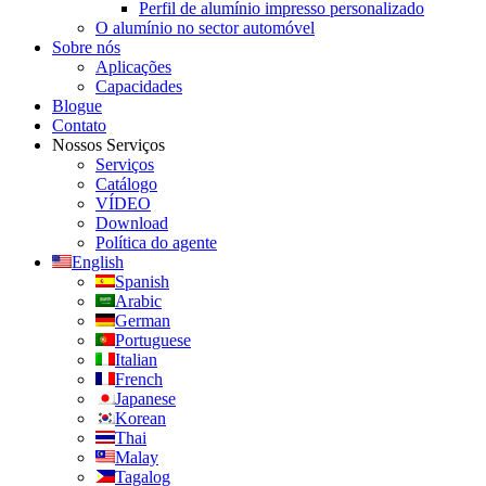
Perfil de alumínio impresso personalizado
O alumínio no sector automóvel
Sobre nós
Aplicações
Capacidades
Blogue
Contato
Nossos Serviços
Serviços
Catálogo
VÍDEO
Download
Política do agente
English
Spanish
Arabic
German
Portuguese
Italian
French
Japanese
Korean
Thai
Malay
Tagalog