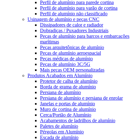
Perfil de alumínio para parede cortina
Perfil de alumínio para varão de cortina
Perfil de alumínio não classificado
Usinagem de alumínio e peças CNC
Dissipadores de calor e radiador
Dobradiças / Puxadores Industriais
Peças de alumínio para barcos e embarcações
marítimas
Peças arquitetônicas de alumínio
Peças de alumínio aeroespacial
Peças médicas de alumínio
Peças de alumínio 3C/5G
Mais peças OEM personalizadas
Produtos Acabados em Alumínio
Protetor de calha de alumínio
Borda de grama de alumínio
Persiana de alumínio
Persiana de alumínio e persiana de enrolar
Janelas e portas de alumínio
Muro de cortina de alumínio
Cerca/Portão de Alumínio
Acabamentos de ladrilhos de alumínio
Paletes de alumínio
Pérgolas em Alumínio
Escada de alumínio