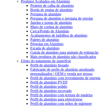
Produtos Acabados em Alumínio
Protetor de calha de alumínio
Borda de grama de alumínio
Persiana de alumínio
Persiana de alumínio e persiana de enrolar
Janelas e portas de alumínio
Muro de cortina de alumínio
Cerca/Portão de Alumínio
Acabamentos de ladrilhos de alumínio
Paletes de alumínio
Pérgolas em Alumínio
Escada de alumínio
Gaiola de alumínio para animais de estimação
Mais produtos de alumínio não classificados
Efeito do tratamento de superfície
Perfil de alumínio fresado
Fabricante de perfis de alumínio anodizado
personalizados | OEM e venda por grosso
Perfil de alumínio com revestimento de energia
Perfil de alumínio PVDF
Perfil de alumínio polido
Perfil de alumínio escovado
Perfil de alumínio com textura de madeira
Perfil de alumínio para eletroforese
Perfil de alumínio com grãos de mármore