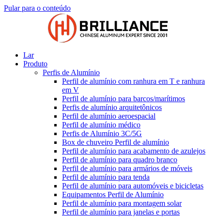
Pular para o conteúdo
Lar
Produto
Perfis de Alumínio
Perfil de alumínio com ranhura em T e ranhura
em V
Perfil de alumínio para barcos/marítimos
Perfis de alumínio arquitetônicos
Perfil de alumínio aeroespacial
Perfil de alumínio médico
Perfis de Alumínio 3C/5G
Box de chuveiro Perfil de alumínio
Perfil de alumínio para acabamento de azulejos
Perfil de alumínio para quadro branco
Perfil de alumínio para armários de móveis
Perfil de alumínio para tenda
Perfil de alumínio para automóveis e bicicletas
Equipamentos Perfil de Alumínio
Perfil de alumínio para montagem solar
Perfil de alumínio para janelas e portas