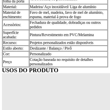
folha da porta
Material:
Madeira/ Aço inoxidável/ Liga de alumínio
Material de
Favo de mel, madeira, favo de mel de alumínio,
enchimento:
espuma, material à prova de fogo
Fechadura de qualidade, dobradiças ou outros
Acessórios:
pedidos
Superfície
Pintura/Revestimento em PVC/Melamina
acabada:
Recurso:
Projetos personalizados estão disponíveis
Estilo aberto:
Deslizante / Balanço / Pivô
Cor:
Personalizado
Cotação baseada no requisito de detalhes
Preço
personalizados
USOS DO PRODUTO