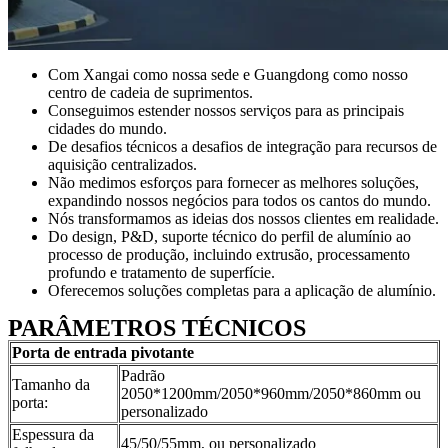
Com Xangai como nossa sede e Guangdong como nosso
centro de cadeia de suprimentos.
Conseguimos estender nossos serviços para as principais
cidades do mundo.
De desafios técnicos a desafios de integração para recursos de
aquisição centralizados.
Não medimos esforços para fornecer as melhores soluções,
expandindo nossos negócios para todos os cantos do mundo.
Nós transformamos as ideias dos nossos clientes em realidade.
Do design, P&D, suporte técnico do perfil de alumínio ao
processo de produção, incluindo extrusão, processamento
profundo e tratamento de superfície.
Oferecemos soluções completas para a aplicação de alumínio.
PARÂMETROS TÉCNICOS
Porta de entrada pivotante
Padrão
Tamanho da
2050*1200mm/2050*960mm/2050*860mm ou
porta:
personalizado
Espessura da
45/50/55mm, ou personalizado