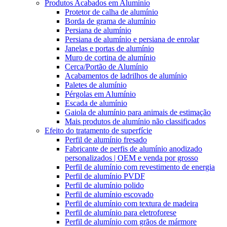
Produtos Acabados em Alumínio
Protetor de calha de alumínio
Borda de grama de alumínio
Persiana de alumínio
Persiana de alumínio e persiana de enrolar
Janelas e portas de alumínio
Muro de cortina de alumínio
Cerca/Portão de Alumínio
Acabamentos de ladrilhos de alumínio
Paletes de alumínio
Pérgolas em Alumínio
Escada de alumínio
Gaiola de alumínio para animais de estimação
Mais produtos de alumínio não classificados
Efeito do tratamento de superfície
Perfil de alumínio fresado
Fabricante de perfis de alumínio anodizado
personalizados | OEM e venda por grosso
Perfil de alumínio com revestimento de energia
Perfil de alumínio PVDF
Perfil de alumínio polido
Perfil de alumínio escovado
Perfil de alumínio com textura de madeira
Perfil de alumínio para eletroforese
Perfil de alumínio com grãos de mármore