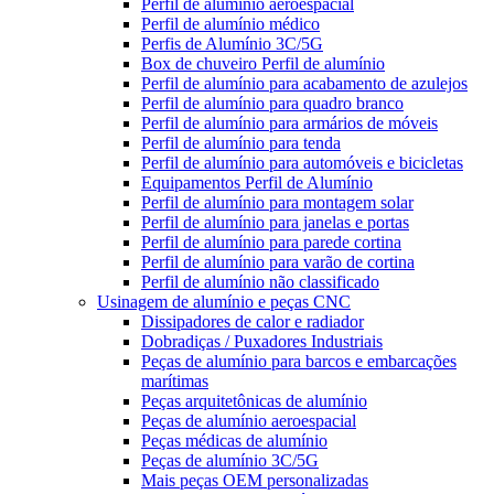
Perfil de alumínio aeroespacial
Perfil de alumínio médico
Perfis de Alumínio 3C/5G
Box de chuveiro Perfil de alumínio
Perfil de alumínio para acabamento de azulejos
Perfil de alumínio para quadro branco
Perfil de alumínio para armários de móveis
Perfil de alumínio para tenda
Perfil de alumínio para automóveis e bicicletas
Equipamentos Perfil de Alumínio
Perfil de alumínio para montagem solar
Perfil de alumínio para janelas e portas
Perfil de alumínio para parede cortina
Perfil de alumínio para varão de cortina
Perfil de alumínio não classificado
Usinagem de alumínio e peças CNC
Dissipadores de calor e radiador
Dobradiças / Puxadores Industriais
Peças de alumínio para barcos e embarcações
marítimas
Peças arquitetônicas de alumínio
Peças de alumínio aeroespacial
Peças médicas de alumínio
Peças de alumínio 3C/5G
Mais peças OEM personalizadas