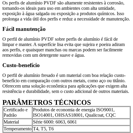
Os perfis de alumínio PVDF são altamente resistentes à corrosão,
tornando-os ideais para uso em ambientes com alta umidade,
exposição à água salgada ou exposição a produtos químicos. Isso
prolonga a vida útil dos perfis e reduz a necessidade de manutenção.
Fácil manutenção
O perfil de alumínio PVDF sobre perfis de alumínio é fácil de
limpar e manter. A superfície lisa evita que sujeira e poeira adiram
aos perfis, e quaisquer manchas ou marcas podem ser facilmente
removidas com um detergente suave e água.
Custo-benefício
O perfil de alumínio fresado é um material com boa relação custo-
benefício em comparação com outros metais, como aço ou titânio.
Oferecem uma solução econômica para aplicações que exigem alta
resistência e durabilidade, sem o custo adicional de outros materiais.
PARÂMETROS TÉCNICOS
Certificado e
Produtos de economia de energia ISO9001,
Padrão
ISO14001, OHSAS18001, Qualicoat, CQC
Material
Série 6000: 6063, 6061
Temperamento
T4, T5, T6