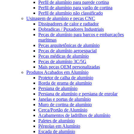
Perfil de alumínio para parede cortina
Perfil de alumínio para varão de cortina
Perfil de alumínio não classificado
Usinagem de alumínio e peças CNC
Dissipadores de calor e radiador
Dobradiças / Puxadores Industriais
Peças de alumínio para barcos e embarcações
marítimas
Peças arquitetônicas de alumínio
Peças de alumínio aeroespacial
Peças médicas de alumínio
Peças de alumínio 3C/5G
Mais peças OEM personalizadas
Produtos Acabados em Alumínio
Protetor de calha de alumínio
Borda de grama de alumínio
Persiana de alumínio
Persiana de alumínio e persiana de enrolar
Janelas e portas de alumínio
Muro de cortina de alumínio
Cerca/Portão de Alumínio
Acabamentos de ladrilhos de alumínio
Paletes de alumínio
Pérgolas em Alumínio
Escada de alumínio