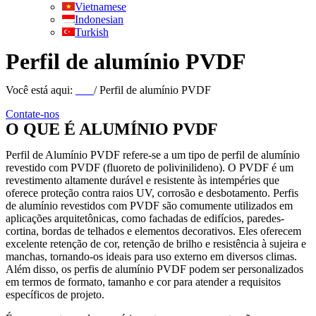
Vietnamese
Indonesian
Turkish
Perfil de alumínio PVDF
Você está aqui:
Lar
/ Perfil de alumínio PVDF
Contate-nos
O QUE É ALUMÍNIO PVDF
Perfil de Alumínio PVDF refere-se a um tipo de perfil de alumínio
revestido com PVDF (fluoreto de polivinilideno). O PVDF é um
revestimento altamente durável e resistente às intempéries que
oferece proteção contra raios UV, corrosão e desbotamento. Perfis
de alumínio revestidos com PVDF são comumente utilizados em
aplicações arquitetônicas, como fachadas de edifícios, paredes-
cortina, bordas de telhados e elementos decorativos. Eles oferecem
excelente retenção de cor, retenção de brilho e resistência à sujeira e
manchas, tornando-os ideais para uso externo em diversos climas.
Além disso, os perfis de alumínio PVDF podem ser personalizados
em termos de formato, tamanho e cor para atender a requisitos
específicos de projeto.