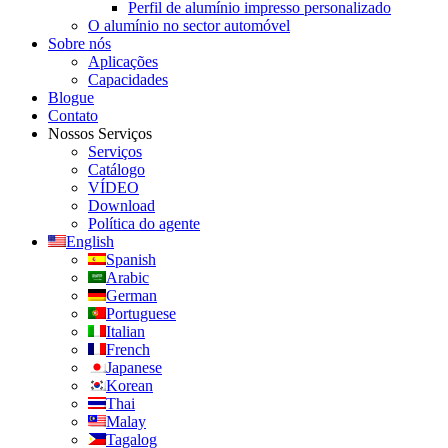
Perfil de alumínio impresso personalizado
O alumínio no sector automóvel
Sobre nós
Aplicações
Capacidades
Blogue
Contato
Nossos Serviços
Serviços
Catálogo
VÍDEO
Download
Política do agente
English
Spanish
Arabic
German
Portuguese
Italian
French
Japanese
Korean
Thai
Malay
Tagalog