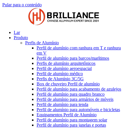
Pular para o conteúdo
Lar
Produto
Perfis de Alumínio
Perfil de alumínio com ranhura em T e ranhura
em V
Perfil de alumínio para barcos/marítimos
Perfis de alumínio arquitetônicos
Perfil de alumínio aeroespacial
Perfil de alumínio médico
Perfis de Alumínio 3C/5G
Box de chuveiro Perfil de alumínio
Perfil de alumínio para acabamento de azulejos
Perfil de alumínio para quadro branco
Perfil de alumínio para armários de móveis
Perfil de alumínio para tenda
Perfil de alumínio para automóveis e bicicletas
Equipamentos Perfil de Alumínio
Perfil de alumínio para montagem solar
Perfil de alumínio para janelas e portas