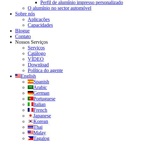
Perfil de alumínio impresso personalizado
O alumínio no sector automóvel
Sobre nós
Aplicações
Capacidades
Blogue
Contato
Nossos Serviços
Serviços
Catálogo
VÍDEO
Download
Política do agente
English
Spanish
Arabic
German
Portuguese
Italian
French
Japanese
Korean
Thai
Malay
Tagalog