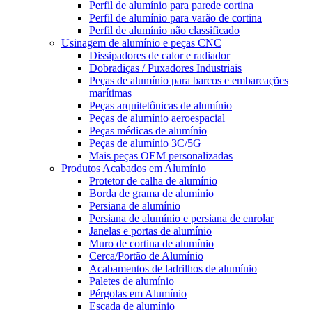
Perfil de alumínio para parede cortina
Perfil de alumínio para varão de cortina
Perfil de alumínio não classificado
Usinagem de alumínio e peças CNC
Dissipadores de calor e radiador
Dobradiças / Puxadores Industriais
Peças de alumínio para barcos e embarcações
marítimas
Peças arquitetônicas de alumínio
Peças de alumínio aeroespacial
Peças médicas de alumínio
Peças de alumínio 3C/5G
Mais peças OEM personalizadas
Produtos Acabados em Alumínio
Protetor de calha de alumínio
Borda de grama de alumínio
Persiana de alumínio
Persiana de alumínio e persiana de enrolar
Janelas e portas de alumínio
Muro de cortina de alumínio
Cerca/Portão de Alumínio
Acabamentos de ladrilhos de alumínio
Paletes de alumínio
Pérgolas em Alumínio
Escada de alumínio