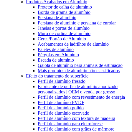
Produtos Acabados em Alumínio
Protetor de calha de alumínio
Borda de grama de alumínio
Persiana de alumínio
Persiana de alumínio e persiana de enrolar
Janelas e portas de alumínio
Muro de cortina de alumínio
Cerca/Portão de Alumínio
Acabamentos de ladrilhos de alumínio
Paletes de alumínio
Pérgolas em Alumínio
Escada de alumínio
Gaiola de alumínio para animais de estimação
Mais produtos de alumínio não classificados
Efeito do tratamento de superfície
Perfil de alumínio fresado
Fabricante de perfis de alumínio anodizado
personalizados | OEM e venda por grosso
Perfil de alumínio com revestimento de energia
Perfil de alumínio PVDF
Perfil de alumínio polido
Perfil de alumínio escovado
Perfil de alumínio com textura de madeira
Perfil de alumínio para eletroforese
Perfil de alumínio com grãos de mármore