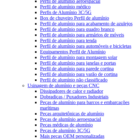
Perfil de alumínio aeroespacial
Perfil de alumínio médico
Perfis de Alumínio 3C/5G
Box de chuveiro Perfil de alumínio
Perfil de alumínio para acabamento de azulejos
Perfil de alumínio para quadro branco
Perfil de alumínio para armários de móveis
Perfil de alumínio para tenda
Perfil de alumínio para automóveis e bicicletas
Equipamentos Perfil de Alumínio
Perfil de alumínio para montagem solar
Perfil de alumínio para janelas e portas
Perfil de alumínio para parede cortina
Perfil de alumínio para varão de cortina
Perfil de alumínio não classificado
Usinagem de alumínio e peças CNC
Dissipadores de calor e radiador
Dobradiças / Puxadores Industriais
Peças de alumínio para barcos e embarcações
marítimas
Peças arquitetônicas de alumínio
Peças de alumínio aeroespacial
Peças médicas de alumínio
Peças de alumínio 3C/5G
Mais peças OEM personalizadas