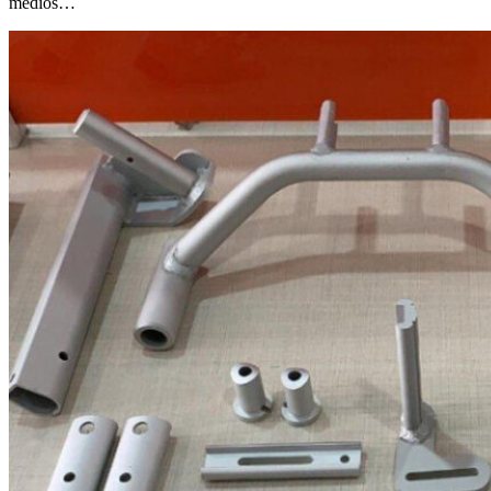
médios…