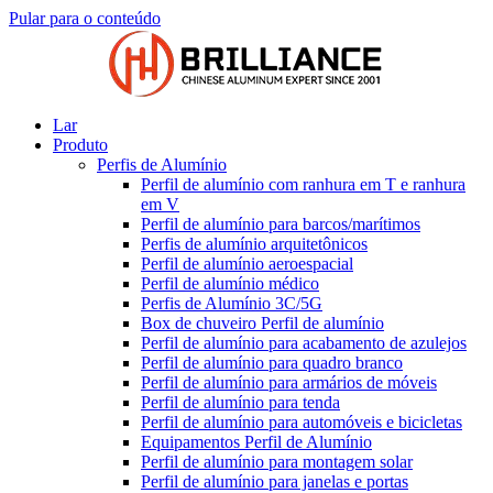
Pular para o conteúdo
Lar
Produto
Perfis de Alumínio
Perfil de alumínio com ranhura em T e ranhura
em V
Perfil de alumínio para barcos/marítimos
Perfis de alumínio arquitetônicos
Perfil de alumínio aeroespacial
Perfil de alumínio médico
Perfis de Alumínio 3C/5G
Box de chuveiro Perfil de alumínio
Perfil de alumínio para acabamento de azulejos
Perfil de alumínio para quadro branco
Perfil de alumínio para armários de móveis
Perfil de alumínio para tenda
Perfil de alumínio para automóveis e bicicletas
Equipamentos Perfil de Alumínio
Perfil de alumínio para montagem solar
Perfil de alumínio para janelas e portas