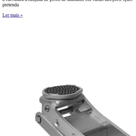
pretenda
Ler mais »