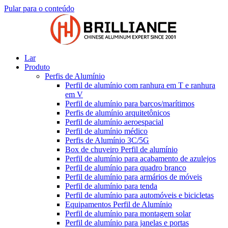
Pular para o conteúdo
Lar
Produto
Perfis de Alumínio
Perfil de alumínio com ranhura em T e ranhura
em V
Perfil de alumínio para barcos/marítimos
Perfis de alumínio arquitetônicos
Perfil de alumínio aeroespacial
Perfil de alumínio médico
Perfis de Alumínio 3C/5G
Box de chuveiro Perfil de alumínio
Perfil de alumínio para acabamento de azulejos
Perfil de alumínio para quadro branco
Perfil de alumínio para armários de móveis
Perfil de alumínio para tenda
Perfil de alumínio para automóveis e bicicletas
Equipamentos Perfil de Alumínio
Perfil de alumínio para montagem solar
Perfil de alumínio para janelas e portas