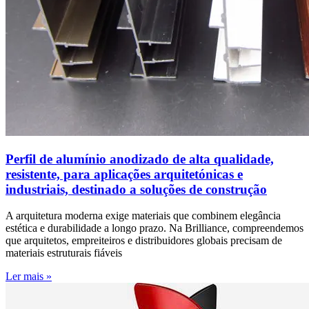
Perfil de alumínio anodizado de alta qualidade,
resistente, para aplicações arquitetónicas e
industriais, destinado a soluções de construção
A arquitetura moderna exige materiais que combinem elegância
estética e durabilidade a longo prazo. Na Brilliance, compreendemos
que arquitetos, empreiteiros e distribuidores globais precisam de
materiais estruturais fiáveis
Ler mais »