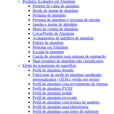
Produtos Acabados em Alumínio
Protetor de calha de alumínio
Borda de grama de alumínio
Persiana de alumínio
Persiana de alumínio e persiana de enrolar
Janelas e portas de alumínio
Muro de cortina de alumínio
Cerca/Portão de Alumínio
Acabamentos de ladrilhos de alumínio
Paletes de alumínio
Pérgolas em Alumínio
Escada de alumínio
Gaiola de alumínio para animais de estimação
Mais produtos de alumínio não classificados
Efeito do tratamento de superfície
Perfil de alumínio fresado
Fabricante de perfis de alumínio anodizado
personalizados | OEM e venda por grosso
Perfil de alumínio com revestimento de energia
Perfil de alumínio PVDF
Perfil de alumínio polido
Perfil de alumínio escovado
Perfil de alumínio com textura de madeira
Perfil de alumínio para eletroforese
Perfil de alumínio com grãos de mármore