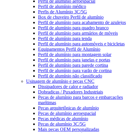
Perfil de alumínio aeroespacial
Perfil de alumínio médico
Perfis de Alumínio 3C/5G
Box de chuveiro Perfil de alumínio
Perfil de alumínio para acabamento de azulejos
Perfil de alumínio para quadro branco
Perfil de alumínio para armários de móveis
Perfil de alumínio para tenda
Perfil de alumínio para automóveis e bicicletas
Equipamentos Perfil de Alumínio
Perfil de alumínio para montagem solar
Perfil de alumínio para janelas e portas
Perfil de alumínio para parede cortina
Perfil de alumínio para varão de cortina
Perfil de alumínio não classificado
Usinagem de alumínio e peças CNC
Dissipadores de calor e radiador
Dobradiças / Puxadores Industriais
Peças de alumínio para barcos e embarcações
marítimas
Peças arquitetônicas de alumínio
Peças de alumínio aeroespacial
Peças médicas de alumínio
Peças de alumínio 3C/5G
Mais peças OEM personalizadas