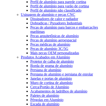
Perfil de alumínio para parede cortina
Perfil de alumínio para varão de cortina
Perfil de alumínio não classificado
Usinagem de alumínio e peças CNC
Dissipadores de calor e radiador
Dobradiças / Puxadores Industriais
Peças de alumínio para barcos e embarcações
marítimas
Peças arquitetônicas de alumínio
Peças de alumínio aeroespacial
Peças médicas de alumínio
Peças de alumínio 3C/5G
Mais peças OEM personalizadas
Produtos Acabados em Alumínio
Protetor de calha de alumínio
Borda de grama de alumínio
Persiana de alumínio
Persiana de alumínio e persiana de enrolar
Janelas e portas de alumínio
Muro de cortina de alumínio
Cerca/Portão de Alumínio
Acabamentos de ladrilhos de alumínio
Paletes de alumínio
Pérgolas em Alumínio
Escada de alumínio