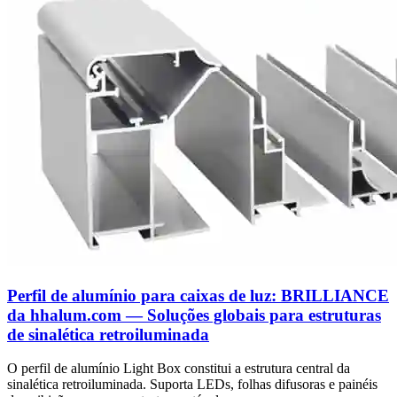
Perfil de alumínio para caixas de luz: BRILLIANCE
da hhalum.com — Soluções globais para estruturas
de sinalética retroiluminada
O perfil de alumínio Light Box constitui a estrutura central da
sinalética retroiluminada. Suporta LEDs, folhas difusoras e painéis