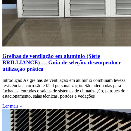
Grelhas de ventilação em alumínio (Série
BRILLIANCE) — Guia de seleção, desempenho e
utilização prática
Introdução As grelhas de ventilação em alumínio combinam leveza,
resistência à corrosão e fácil personalização. São adequadas para
fachadas, entradas e saídas de sistemas de climatização, parques de
estacionamento, salas técnicas, portões e vedações
Ler mais »