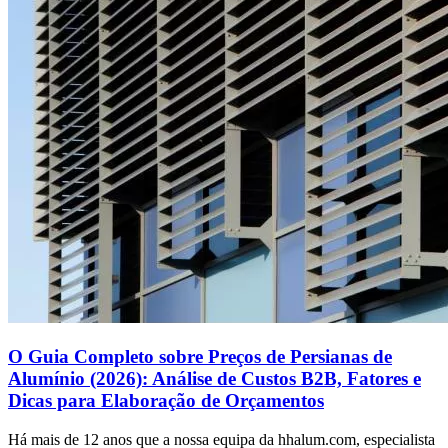
O Guia Completo sobre Preços de Persianas de
Alumínio (2026): Análise de Custos B2B, Fatores e
Dicas para Elaboração de Orçamentos
Há mais de 12 anos que a nossa equipa da hhalum.com, especialista