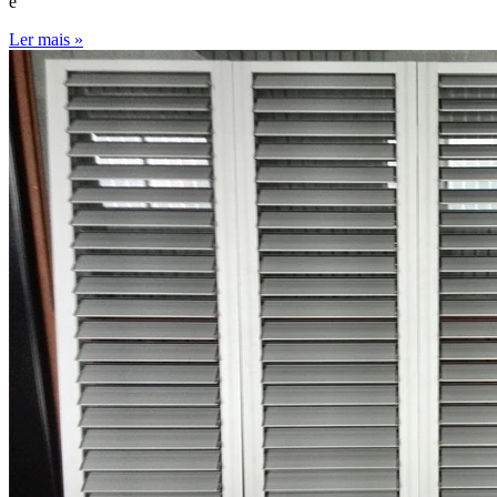
e
Ler mais »