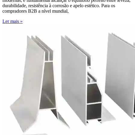
modernas, é fundamental alcançar o equilíbrio perfeito entre leveza,
durabilidade, resistência à corrosão e apelo estético. Para os
compradores B2B a nível mundial,
Ler mais »