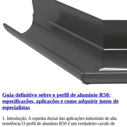
Guia definitivo sobre o perfil de alumínio R50:
especificações, aplicações e como adquirir junto de
especialistas
1. Introdução: A espinha dorsal das aplicações industriais de alta
resistência O perfil de alumínio R50 é um verdadeiro cavalo de