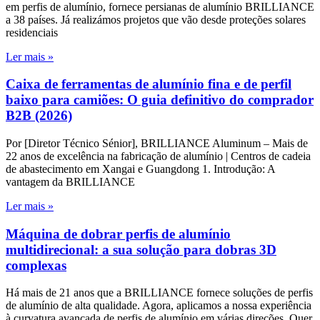
em perfis de alumínio, fornece persianas de alumínio BRILLIANCE
a 38 países. Já realizámos projetos que vão desde proteções solares
residenciais
Ler mais »
Caixa de ferramentas de alumínio fina e de perfil
baixo para camiões: O guia definitivo do comprador
B2B (2026)
Por [Diretor Técnico Sénior], BRILLIANCE Aluminum – Mais de
22 anos de excelência na fabricação de alumínio | Centros de cadeia
de abastecimento em Xangai e Guangdong 1. Introdução: A
vantagem da BRILLIANCE
Ler mais »
Máquina de dobrar perfis de alumínio
multidirecional: a sua solução para dobras 3D
complexas
Há mais de 21 anos que a BRILLIANCE fornece soluções de perfis
de alumínio de alta qualidade. Agora, aplicamos a nossa experiência
à curvatura avançada de perfis de alumínio em várias direções. Quer