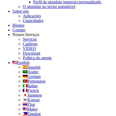
Perfil de alumínio impresso personalizado
O alumínio no sector automóvel
Sobre nós
Aplicações
Capacidades
Blogue
Contato
Nossos Serviços
Serviços
Catálogo
VÍDEO
Download
Política do agente
English
Spanish
Arabic
German
Portuguese
Italian
French
Japanese
Korean
Thai
Malay
Tagalog