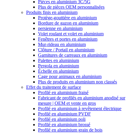
Pièces en aluminium 3C/5G
Plus de pièces OEM personnalisées
Produits finis en aluminium
Protège-gouttière en aluminium
Bordure de gazon en aluminium
persienne en aluminium
Volet roulant et volet en aluminium
Fenêtres et portes en aluminium
Mur-rideau en aluminium
Clôture / Portail en aluminium
Garnitures de carreaux en aluminium
Palettes en aluminium
Pergola en aluminium
Échelle en aluminium
Cage pour animaux en aluminium
Plus de produits en aluminium non classés
Effet du traitement de surface
Profilé en aluminium fraisé
Fabricant de profilés en aluminium anodisé sur
mesure | OEM et vente en gros
Profilé en aluminium à revêtement électrique
Profilé en aluminium PVDF
Profilé en aluminium poli
Profilé en aluminium brossé
Profilé en aluminium grain de bois