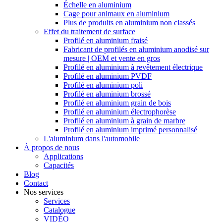
Échelle en aluminium
Cage pour animaux en aluminium
Plus de produits en aluminium non classés
Effet du traitement de surface
Profilé en aluminium fraisé
Fabricant de profilés en aluminium anodisé sur
mesure | OEM et vente en gros
Profilé en aluminium à revêtement électrique
Profilé en aluminium PVDF
Profilé en aluminium poli
Profilé en aluminium brossé
Profilé en aluminium grain de bois
Profilé en aluminium électrophorèse
Profilé en aluminium à grain de marbre
Profilé en aluminium imprimé personnalisé
L'aluminium dans l'automobile
À propos de nous
Applications
Capacités
Blog
Contact
Nos services
Services
Catalogue
VIDÉO