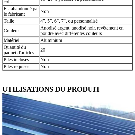
colis
Est abandonné par
Non
le fabricant
Taille
4”, 5”, 6”, 7”, ou personnalisé
Anodisé argent, anodisé noir, revêtement en
Couleur
poudre avec différentes couleurs
Matériel
Aluminium
Quantité du
20
paquet d'articles
Piles incluses
Non
Piles requises
Non
UTILISATIONS DU PRODUIT