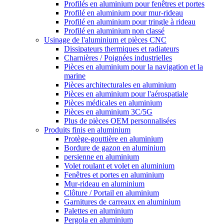
Profilés en aluminium pour fenêtres et portes
Profilé en aluminium pour mur-rideau
Profilé en aluminium pour tringle à rideau
Profilé en aluminium non classé
Usinage de l'aluminium et pièces CNC
Dissipateurs thermiques et radiateurs
Charnières / Poignées industrielles
Pièces en aluminium pour la navigation et la
marine
Pièces architecturales en aluminium
Pièces en aluminium pour l'aérospatiale
Pièces médicales en aluminium
Pièces en aluminium 3C/5G
Plus de pièces OEM personnalisées
Produits finis en aluminium
Protège-gouttière en aluminium
Bordure de gazon en aluminium
persienne en aluminium
Volet roulant et volet en aluminium
Fenêtres et portes en aluminium
Mur-rideau en aluminium
Clôture / Portail en aluminium
Garnitures de carreaux en aluminium
Palettes en aluminium
Pergola en aluminium