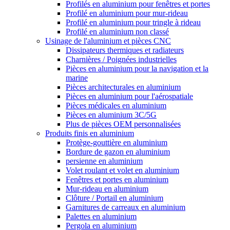
Profilés en aluminium pour fenêtres et portes
Profilé en aluminium pour mur-rideau
Profilé en aluminium pour tringle à rideau
Profilé en aluminium non classé
Usinage de l'aluminium et pièces CNC
Dissipateurs thermiques et radiateurs
Charnières / Poignées industrielles
Pièces en aluminium pour la navigation et la
marine
Pièces architecturales en aluminium
Pièces en aluminium pour l'aérospatiale
Pièces médicales en aluminium
Pièces en aluminium 3C/5G
Plus de pièces OEM personnalisées
Produits finis en aluminium
Protège-gouttière en aluminium
Bordure de gazon en aluminium
persienne en aluminium
Volet roulant et volet en aluminium
Fenêtres et portes en aluminium
Mur-rideau en aluminium
Clôture / Portail en aluminium
Garnitures de carreaux en aluminium
Palettes en aluminium
Pergola en aluminium