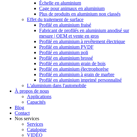
Échelle en aluminium
Cage pour animaux en aluminium
Plus de produits en aluminium non classés
Effet du traitement de surface
Profilé en aluminium fraisé
Fabricant de profilés en aluminium anodisé sur
mesure | OEM et vente en gros
Profilé en aluminium à revêtement électrique
Profilé en aluminium PVDF
Profilé en aluminium poli
Profilé en aluminium brossé
Profilé en aluminium grain de bois
Profilé en aluminium électrophorèse
Profilé en aluminium à grain de marbre
Profilé en aluminium imprimé personnalisé
L'aluminium dans l'automobile
À propos de nous
Applications
Capacités
Blog
Contact
Nos services
Services
Catalogue
VIDÉO