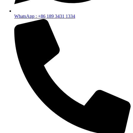
WhatsApp : +86 189 3431 1334