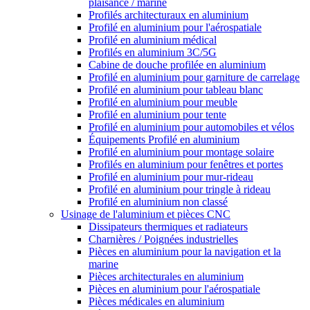
plaisance / marine
Profilés architecturaux en aluminium
Profilé en aluminium pour l'aérospatiale
Profilé en aluminium médical
Profilés en aluminium 3C/5G
Cabine de douche profilée en aluminium
Profilé en aluminium pour garniture de carrelage
Profilé en aluminium pour tableau blanc
Profilé en aluminium pour meuble
Profilé en aluminium pour tente
Profilé en aluminium pour automobiles et vélos
Équipements Profilé en aluminium
Profilé en aluminium pour montage solaire
Profilés en aluminium pour fenêtres et portes
Profilé en aluminium pour mur-rideau
Profilé en aluminium pour tringle à rideau
Profilé en aluminium non classé
Usinage de l'aluminium et pièces CNC
Dissipateurs thermiques et radiateurs
Charnières / Poignées industrielles
Pièces en aluminium pour la navigation et la
marine
Pièces architecturales en aluminium
Pièces en aluminium pour l'aérospatiale
Pièces médicales en aluminium