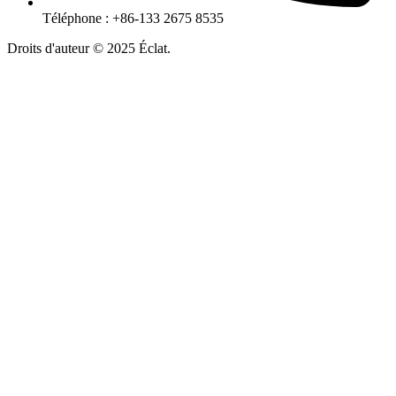
Téléphone : +86-133 2675 8535
Droits d'auteur ©
2025
Éclat.
Plan du site
|
politique de
confidentialité