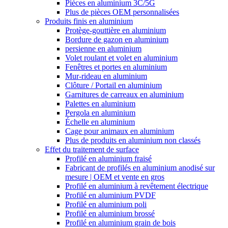
Pièces en aluminium 3C/5G
Plus de pièces OEM personnalisées
Produits finis en aluminium
Protège-gouttière en aluminium
Bordure de gazon en aluminium
persienne en aluminium
Volet roulant et volet en aluminium
Fenêtres et portes en aluminium
Mur-rideau en aluminium
Clôture / Portail en aluminium
Garnitures de carreaux en aluminium
Palettes en aluminium
Pergola en aluminium
Échelle en aluminium
Cage pour animaux en aluminium
Plus de produits en aluminium non classés
Effet du traitement de surface
Profilé en aluminium fraisé
Fabricant de profilés en aluminium anodisé sur
mesure | OEM et vente en gros
Profilé en aluminium à revêtement électrique
Profilé en aluminium PVDF
Profilé en aluminium poli
Profilé en aluminium brossé
Profilé en aluminium grain de bois