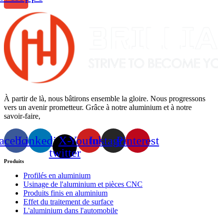
À partir de là, nous bâtirons ensemble la gloire. Nous progressons
vers un avenir prometteur. Grâce à notre aluminium et à notre
savoir-faire,
acebook
Linkedin
X-
Youtube
Instagram
Pinterest
twitter
Produits
Profilés en aluminium
Usinage de l'aluminium et pièces CNC
Produits finis en aluminium
Effet du traitement de surface
L'aluminium dans l'automobile