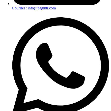
Courriel :
info@aagintr.com