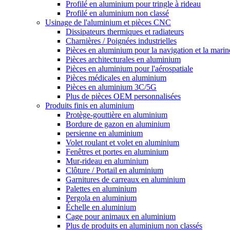
Profilé en aluminium pour tringle à rideau
Profilé en aluminium non classé
Usinage de l'aluminium et pièces CNC
Dissipateurs thermiques et radiateurs
Charnières / Poignées industrielles
Pièces en aluminium pour la navigation et la marin
Pièces architecturales en aluminium
Pièces en aluminium pour l'aérospatiale
Pièces médicales en aluminium
Pièces en aluminium 3C/5G
Plus de pièces OEM personnalisées
Produits finis en aluminium
Protège-gouttière en aluminium
Bordure de gazon en aluminium
persienne en aluminium
Volet roulant et volet en aluminium
Fenêtres et portes en aluminium
Mur-rideau en aluminium
Clôture / Portail en aluminium
Garnitures de carreaux en aluminium
Palettes en aluminium
Pergola en aluminium
Échelle en aluminium
Cage pour animaux en aluminium
Plus de produits en aluminium non classés