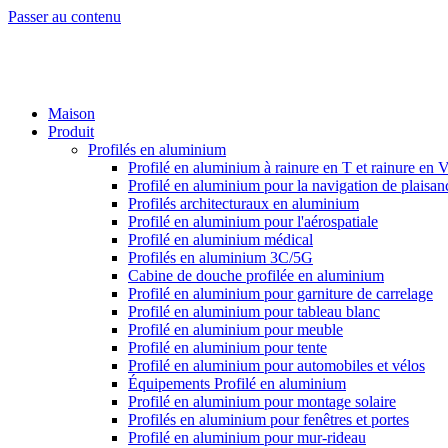
Passer au contenu
Maison
Produit
Profilés en aluminium
Profilé en aluminium à rainure en T et rainure en 
Profilé en aluminium pour la navigation de plaisan
Profilés architecturaux en aluminium
Profilé en aluminium pour l'aérospatiale
Profilé en aluminium médical
Profilés en aluminium 3C/5G
Cabine de douche profilée en aluminium
Profilé en aluminium pour garniture de carrelage
Profilé en aluminium pour tableau blanc
Profilé en aluminium pour meuble
Profilé en aluminium pour tente
Profilé en aluminium pour automobiles et vélos
Équipements Profilé en aluminium
Profilé en aluminium pour montage solaire
Profilés en aluminium pour fenêtres et portes
Profilé en aluminium pour mur-rideau