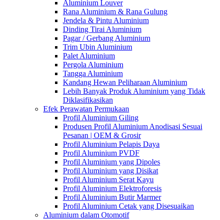
Aluminium Louver
Rana Aluminium & Rana Gulung
Jendela & Pintu Aluminium
Dinding Tirai Aluminium
Pagar / Gerbang Aluminium
Trim Ubin Aluminium
Palet Aluminium
Pergola Aluminium
Tangga Aluminium
Kandang Hewan Peliharaan Aluminium
Lebih Banyak Produk Aluminium yang Tidak
Diklasifikasikan
Efek Perawatan Permukaan
Profil Aluminium Giling
Produsen Profil Aluminium Anodisasi Sesuai
Pesanan | OEM & Grosir
Profil Aluminium Pelapis Daya
Profil Aluminium PVDF
Profil Aluminium yang Dipoles
Profil Aluminium yang Disikat
Profil Aluminium Serat Kayu
Profil Aluminium Elektroforesis
Profil Aluminium Butir Marmer
Profil Aluminium Cetak yang Disesuaikan
Aluminium dalam Otomotif