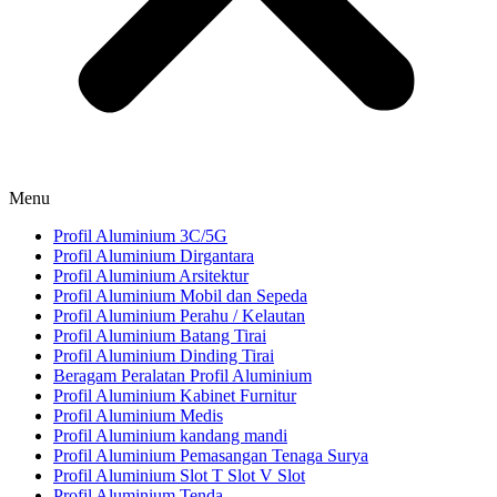
Menu
Profil Aluminium 3C/5G
Profil Aluminium Dirgantara
Profil Aluminium Arsitektur
Profil Aluminium Mobil dan Sepeda
Profil Aluminium Perahu / Kelautan
Profil Aluminium Batang Tirai
Profil Aluminium Dinding Tirai
Beragam Peralatan Profil Aluminium
Profil Aluminium Kabinet Furnitur
Profil Aluminium Medis
Profil Aluminium kandang mandi
Profil Aluminium Pemasangan Tenaga Surya
Profil Aluminium Slot T Slot V Slot
Profil Aluminium Tenda