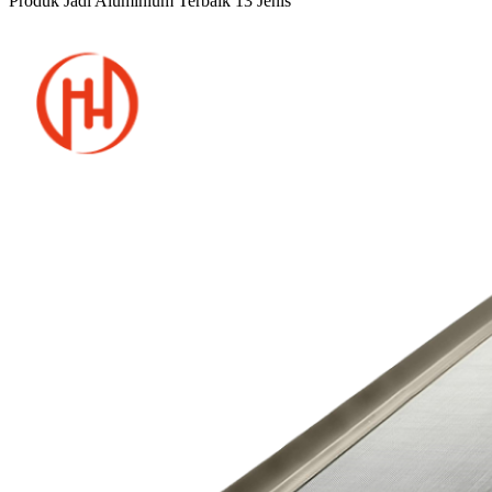
Produk Jadi Aluminium Terbaik 13 Jenis