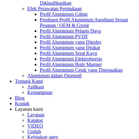
Diklasifikasikan
Efek Perawatan Permukaan
Profil Aluminium Giling
Produsen Profil Aluminium Anodisasi Sesuai
Pesanan | OEM & Grosir
Profil Aluminium Pelapis Daya
Profil Aluminium PVDF
Profil Aluminium yang Dipoles
Profil Aluminium yang Disikat
Profil Aluminium Serat Kayu
Profil Aluminium Elektroforesis
Profil Aluminium Butir Marmer
Profil Aluminium Cetak yang Disesuaikan
Aluminium dalam Otomotif
Tentang Kami
Aplikasi
Kemampuan
Blog
Kontak
Layanan kami
Layanan
Katalog
VIDEO
Unduh
Kebijakan agen