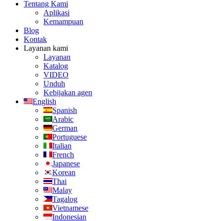
Tentang Kami
Aplikasi
Kemampuan
Blog
Kontak
Layanan kami
Layanan
Katalog
VIDEO
Unduh
Kebijakan agen
English
Spanish
Arabic
German
Portuguese
Italian
French
Japanese
Korean
Thai
Malay
Tagalog
Vietnamese
Indonesian