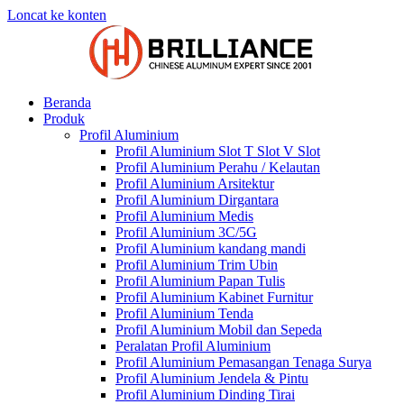
Loncat ke konten
Beranda
Produk
Profil Aluminium
Profil Aluminium Slot T Slot V Slot
Profil Aluminium Perahu / Kelautan
Profil Aluminium Arsitektur
Profil Aluminium Dirgantara
Profil Aluminium Medis
Profil Aluminium 3C/5G
Profil Aluminium kandang mandi
Profil Aluminium Trim Ubin
Profil Aluminium Papan Tulis
Profil Aluminium Kabinet Furnitur
Profil Aluminium Tenda
Profil Aluminium Mobil dan Sepeda
Peralatan Profil Aluminium
Profil Aluminium Pemasangan Tenaga Surya
Profil Aluminium Jendela & Pintu
Profil Aluminium Dinding Tirai