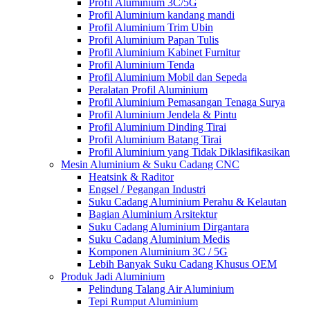
Profil Aluminium 3C/5G
Profil Aluminium kandang mandi
Profil Aluminium Trim Ubin
Profil Aluminium Papan Tulis
Profil Aluminium Kabinet Furnitur
Profil Aluminium Tenda
Profil Aluminium Mobil dan Sepeda
Peralatan Profil Aluminium
Profil Aluminium Pemasangan Tenaga Surya
Profil Aluminium Jendela & Pintu
Profil Aluminium Dinding Tirai
Profil Aluminium Batang Tirai
Profil Aluminium yang Tidak Diklasifikasikan
Mesin Aluminium & Suku Cadang CNC
Heatsink & Raditor
Engsel / Pegangan Industri
Suku Cadang Aluminium Perahu & Kelautan
Bagian Aluminium Arsitektur
Suku Cadang Aluminium Dirgantara
Suku Cadang Aluminium Medis
Komponen Aluminium 3C / 5G
Lebih Banyak Suku Cadang Khusus OEM
Produk Jadi Aluminium
Pelindung Talang Air Aluminium
Tepi Rumput Aluminium