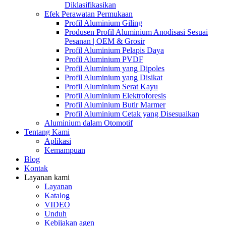
Diklasifikasikan
Efek Perawatan Permukaan
Profil Aluminium Giling
Produsen Profil Aluminium Anodisasi Sesuai
Pesanan | OEM & Grosir
Profil Aluminium Pelapis Daya
Profil Aluminium PVDF
Profil Aluminium yang Dipoles
Profil Aluminium yang Disikat
Profil Aluminium Serat Kayu
Profil Aluminium Elektroforesis
Profil Aluminium Butir Marmer
Profil Aluminium Cetak yang Disesuaikan
Aluminium dalam Otomotif
Tentang Kami
Aplikasi
Kemampuan
Blog
Kontak
Layanan kami
Layanan
Katalog
VIDEO
Unduh
Kebijakan agen