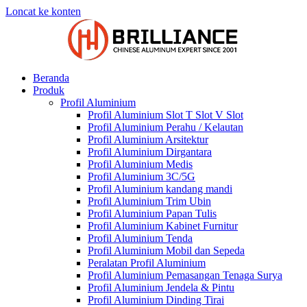
Loncat ke konten
Beranda
Produk
Profil Aluminium
Profil Aluminium Slot T Slot V Slot
Profil Aluminium Perahu / Kelautan
Profil Aluminium Arsitektur
Profil Aluminium Dirgantara
Profil Aluminium Medis
Profil Aluminium 3C/5G
Profil Aluminium kandang mandi
Profil Aluminium Trim Ubin
Profil Aluminium Papan Tulis
Profil Aluminium Kabinet Furnitur
Profil Aluminium Tenda
Profil Aluminium Mobil dan Sepeda
Peralatan Profil Aluminium
Profil Aluminium Pemasangan Tenaga Surya
Profil Aluminium Jendela & Pintu
Profil Aluminium Dinding Tirai