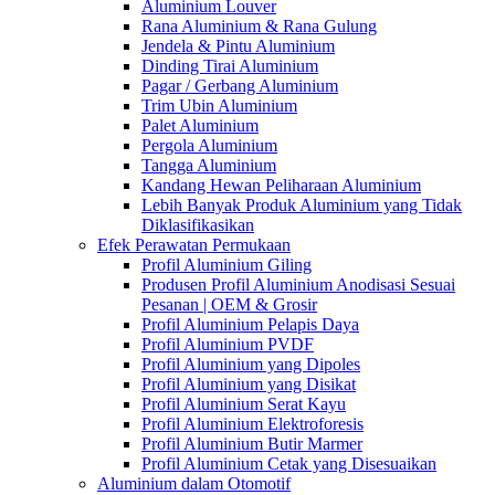
Aluminium Louver
Rana Aluminium & Rana Gulung
Jendela & Pintu Aluminium
Dinding Tirai Aluminium
Pagar / Gerbang Aluminium
Trim Ubin Aluminium
Palet Aluminium
Pergola Aluminium
Tangga Aluminium
Kandang Hewan Peliharaan Aluminium
Lebih Banyak Produk Aluminium yang Tidak
Diklasifikasikan
Efek Perawatan Permukaan
Profil Aluminium Giling
Produsen Profil Aluminium Anodisasi Sesuai
Pesanan | OEM & Grosir
Profil Aluminium Pelapis Daya
Profil Aluminium PVDF
Profil Aluminium yang Dipoles
Profil Aluminium yang Disikat
Profil Aluminium Serat Kayu
Profil Aluminium Elektroforesis
Profil Aluminium Butir Marmer
Profil Aluminium Cetak yang Disesuaikan
Aluminium dalam Otomotif