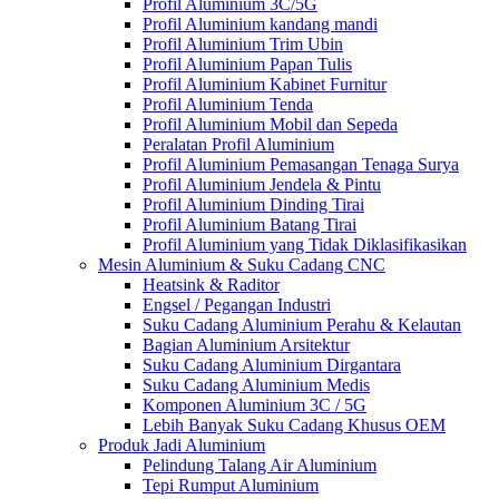
Profil Aluminium 3C/5G
Profil Aluminium kandang mandi
Profil Aluminium Trim Ubin
Profil Aluminium Papan Tulis
Profil Aluminium Kabinet Furnitur
Profil Aluminium Tenda
Profil Aluminium Mobil dan Sepeda
Peralatan Profil Aluminium
Profil Aluminium Pemasangan Tenaga Surya
Profil Aluminium Jendela & Pintu
Profil Aluminium Dinding Tirai
Profil Aluminium Batang Tirai
Profil Aluminium yang Tidak Diklasifikasikan
Mesin Aluminium & Suku Cadang CNC
Heatsink & Raditor
Engsel / Pegangan Industri
Suku Cadang Aluminium Perahu & Kelautan
Bagian Aluminium Arsitektur
Suku Cadang Aluminium Dirgantara
Suku Cadang Aluminium Medis
Komponen Aluminium 3C / 5G
Lebih Banyak Suku Cadang Khusus OEM
Produk Jadi Aluminium
Pelindung Talang Air Aluminium
Tepi Rumput Aluminium