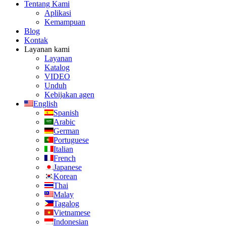
Tentang Kami
Aplikasi
Kemampuan
Blog
Kontak
Layanan kami
Layanan
Katalog
VIDEO
Unduh
Kebijakan agen
English
Spanish
Arabic
German
Portuguese
Italian
French
Japanese
Korean
Thai
Malay
Tagalog
Vietnamese
Indonesian