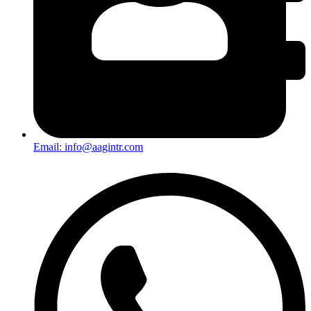
Email:
info@aagintr.com