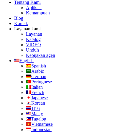
Tentang Kami
Aplikasi
Kemampuan
Blog
Kontak
Layanan kami
Layanan
Katalog
VIDEO
Unduh
Kebijakan agen
English
Spanish
Arabic
German
Portuguese
Italian
French
Japanese
Korean
Thai
Malay
Tagalog
Vietnamese
Indonesian