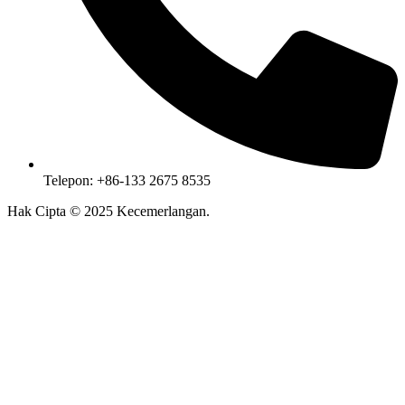
Telepon: +86-133 2675 8535
Hak Cipta ©
2025
Kecemerlangan.
Peta Lokasi
|
Kebijakan Privasi