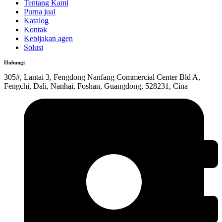
Tentang Kami
Purna jual
Katalog
Kontak
Kebijakan agen
Solusi
Hubungi
305#, Lantai 3, Fengdong Nanfang Commercial Center Bld A,
Fengchi, Dali, Nanhai, Foshan, Guangdong, 528231, Cina