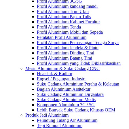
Profil Aluminium 3C/5G
Profil Aluminium kandang mandi
Profil Aluminium Trim Ubin
Profil Aluminium Papan Tulis
Profil Aluminium Kabinet Furnitur
Profil Aluminium Tenda
Profil Aluminium Mobil dan Sepeda
Peralatan Profil Aluminium
Profil Aluminium Pemasangan Tenaga Surya
Profil Aluminium Jendela & Pintu
Profil Aluminium Dinding Tirai
Profil Aluminium Batang Tirai
Profil Aluminium yang Tidak Diklasifikasikan
Mesin Aluminium & Suku Cadang CNC
Heatsink & Raditor
Engsel / Pegangan Industri
Suku Cadang Aluminium Perahu & Kelautan
Bagian Aluminium Arsitektur
Suku Cadang Aluminium Dirgantara
Suku Cadang Aluminium Medis
Komponen Aluminium 3C / 5G
Lebih Banyak Suku Cadang Khusus OEM
Produk Jadi Aluminium
Pelindung Talang Air Aluminium
Tepi Rumput Aluminium