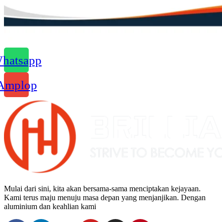
hatsapp
Amplop
Mulai dari sini, kita akan bersama-sama menciptakan kejayaan.
Kami terus maju menuju masa depan yang menjanjikan. Dengan
aluminium dan keahlian kami