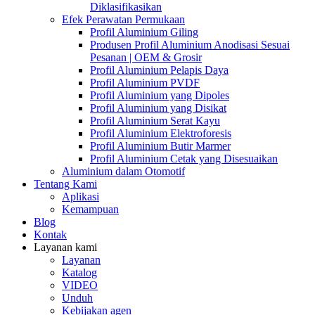
Diklasifikasikan
Efek Perawatan Permukaan
Profil Aluminium Giling
Produsen Profil Aluminium Anodisasi Sesuai
Pesanan | OEM & Grosir
Profil Aluminium Pelapis Daya
Profil Aluminium PVDF
Profil Aluminium yang Dipoles
Profil Aluminium yang Disikat
Profil Aluminium Serat Kayu
Profil Aluminium Elektroforesis
Profil Aluminium Butir Marmer
Profil Aluminium Cetak yang Disesuaikan
Aluminium dalam Otomotif
Tentang Kami
Aplikasi
Kemampuan
Blog
Kontak
Layanan kami
Layanan
Katalog
VIDEO
Unduh
Kebijakan agen