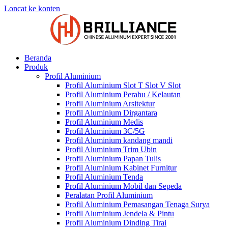
Loncat ke konten
Beranda
Produk
Profil Aluminium
Profil Aluminium Slot T Slot V Slot
Profil Aluminium Perahu / Kelautan
Profil Aluminium Arsitektur
Profil Aluminium Dirgantara
Profil Aluminium Medis
Profil Aluminium 3C/5G
Profil Aluminium kandang mandi
Profil Aluminium Trim Ubin
Profil Aluminium Papan Tulis
Profil Aluminium Kabinet Furnitur
Profil Aluminium Tenda
Profil Aluminium Mobil dan Sepeda
Peralatan Profil Aluminium
Profil Aluminium Pemasangan Tenaga Surya
Profil Aluminium Jendela & Pintu
Profil Aluminium Dinding Tirai