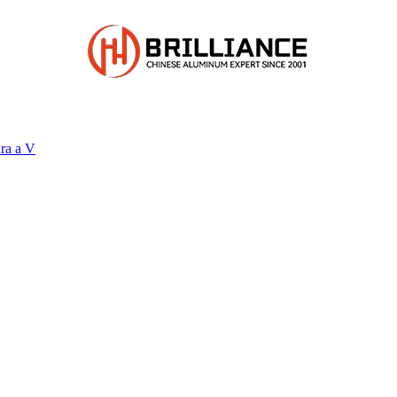
ura a V