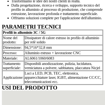
Trasformiamo le idee dei nostri clienti in realtà.
Dalla progettazione, ricerca e sviluppo, supporto tecnico del
profilo in alluminio al processo di produzione, che comprende
estrusione, lavorazione profonda e trattamento superficiale.
Offriamo soluzioni complete per l'applicazione dell'alluminio.
PARAMETRI TECNICI
Profili in alluminio 3C / 5G
Nome del
Dissipatore di calore estruso in profilo di alluminio
prodotto:
per relè solido
Dimensione:
94,5*16*32,8 mm
Processo:
Alluminio estruso + lavorazione CNC
Materiale:
AL6061/1060/6083
Trattamento
Disponibili anodizzazione, pulizia, lucidatura,
superficiale:
verniciatura a polvere, sabbiatura, placcatura Nicjel
Luci a LED, PCB, TEC, elettronica,
Applicazione:
apparecchiature laser, IGBT, alimentazione CC/CC,
telecomunicazioni ecc.
USI DEL PRODOTTO