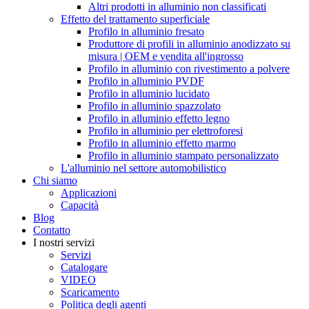
Altri prodotti in alluminio non classificati
Effetto del trattamento superficiale
Profilo in alluminio fresato
Produttore di profili in alluminio anodizzato su
misura | OEM e vendita all'ingrosso
Profilo in alluminio con rivestimento a polvere
Profilo in alluminio PVDF
Profilo in alluminio lucidato
Profilo in alluminio spazzolato
Profilo in alluminio effetto legno
Profilo in alluminio per elettroforesi
Profilo in alluminio effetto marmo
Profilo in alluminio stampato personalizzato
L'alluminio nel settore automobilistico
Chi siamo
Applicazioni
Capacità
Blog
Contatto
I nostri servizi
Servizi
Catalogare
VIDEO
Scaricamento
Politica degli agenti