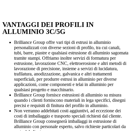
VANTAGGI DEI PROFILI IN
ALLUMINIO 3C/5G
Brilliance Group offre vari tipi di estrusi in alluminio
personalizzati con diverse sezioni di profilo, tra cui canali,
tubi, barre, piastre e qualsiasi estrusione di alluminio sagomata
tramite stampi. Offriamo inoltre servizi di formatura per
estrusione, lavorazione CNC, elettroerosione e altri metodi di
lavorazione di precisione, insieme a servizi di lucidatura,
trafilatura, anodizzazione, galvanica e altri trattamenti
superficiali, per produrre estrusi in alluminio per diverse
applicazioni, come componenti e telai in alluminio per
qualsiasi progetto e macchinario.
Brilliance Group fornisce estrusioni di alluminio su misura
quando i clienti forniscono materiali in lega specifici, disegni
precisi e requisiti di finitura del profilo in alluminio.
Non verranno addebitati costi aggiuntivi, ad eccezione dei
costi di imballaggio e trasporto speciali richiesti dal cliente.
Brilliance Group consegnerà imballaggi in estrusione di
alluminio con personale esperto, salvo richieste particolari da