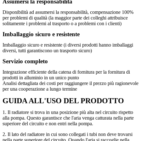
Assumersi la responsabilità
Disponibilità ad assumersi la responsabilità, compensazione 100%
per problemi di qualità (la maggior parte dei colleghi attribuisce
solitamente i problemi al trasporto o a problemi con i clienti)
Imballaggio sicuro e resistente
Imballaggio sicuro e resistente (i diversi prodotti hanno imballaggi
diversi, tutti garantiscono un trasporto sicuro)
Servizio completo
Integrazione efficiente della catena di fornitura per la fornitura di
prodotti in alluminio in un unico punto
Analisi dettagliata dei costi per raggiungere il prezzo più ragionevole
per una cooperazione a lungo termine
GUIDA ALL'USO DEL PRODOTTO
1. Il radiatore si trova in una posizione più alta nel circuito rispetto
alla pompa. Questo garantisce che l'aria venga catturata nella parte
superiore del circuito e non entri nella pompa.
2. Il lato del radiatore in cui sono collegati i tubi non deve trovarsi
nella parte superiore del circuito. Quando l'aria si raccoglie nella