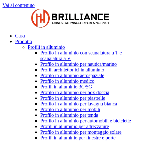
Vai al contenuto
Casa
Prodotto
Profili in alluminio
Profilo in alluminio con scanalatura a T e
scanalatura a V
Profilo in alluminio per nautica/marino
Profili architettonici in alluminio
Profilo in alluminio aerospaziale
Profilo in alluminio medico
Profili in alluminio 3C/5G
Profilo in alluminio per box doccia
Profilo in alluminio per piastrelle
Profilo in alluminio per lavagna bianca
Profilo in alluminio per mobili
Profilo in alluminio per tenda
Profilo in alluminio per automobili e biciclette
Profili in alluminio per attrezzature
Profilo in alluminio per montaggio solare
Profili in alluminio per finestre e porte