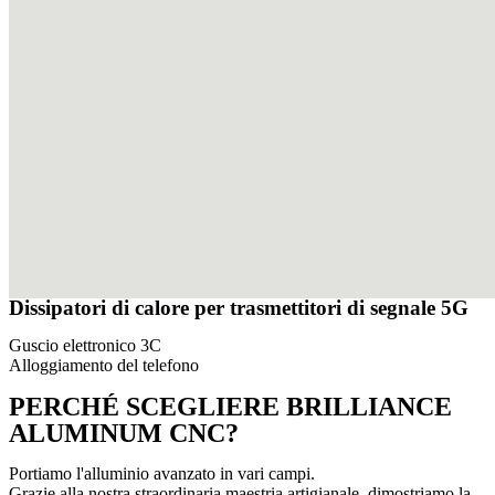
Dissipatori di calore per trasmettitori di segnale 5G
Guscio elettronico 3C
Alloggiamento del telefono
PERCHÉ SCEGLIERE BRILLIANCE
ALUMINUM CNC?
Portiamo l'alluminio avanzato in vari campi.
Grazie alla nostra straordinaria maestria artigianale, dimostriamo la