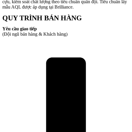
cựu, kiểm soát chất lượng theo tiêu chuẩn quân đội. Tiêu chuẩn lấy
mẫu AQL được áp dụng tại Brilliance.
QUY TRÌNH BÁN HÀNG
Yêu cầu giao tiếp
(Đội ngũ bán hàng & Khách hàng)