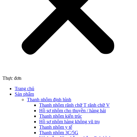
Thực đơn
Trang chủ
Sản phẩm
Thanh nhôm định hình
Thanh nhôm rãnh chữ T rãnh chữ V
Hồ sơ nhôm cho thuyền / hàng hải
Thanh nhôm kiến trúc
Hồ sơ nhôm hàng không vũ trụ
Thanh nhôm y tế
Thanh nhôm 3C/5G