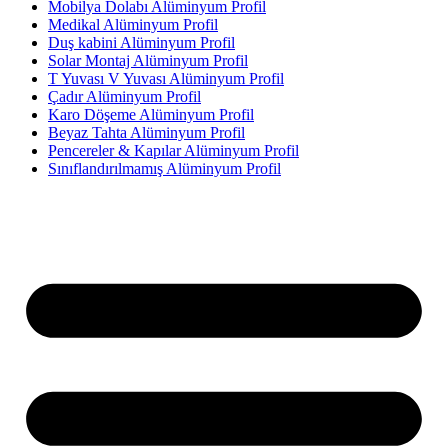
Mobilya Dolabı Alüminyum Profil
Medikal Alüminyum Profil
Duş kabini Alüminyum Profil
Solar Montaj Alüminyum Profil
T Yuvası V Yuvası Alüminyum Profil
Çadır Alüminyum Profil
Karo Döşeme Alüminyum Profil
Beyaz Tahta Alüminyum Profil
Pencereler & Kapılar Alüminyum Profil
Sınıflandırılmamış Alüminyum Profil