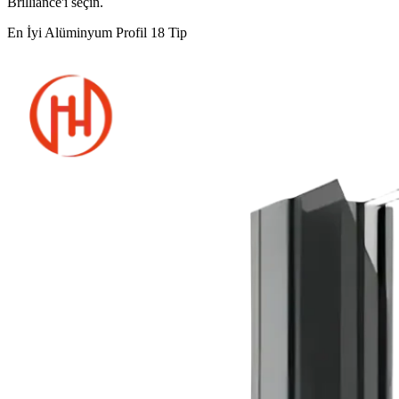
Brilliance'ı seçin.
En İyi Alüminyum Profil 18 Tip