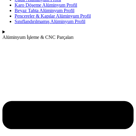
Karo Döşeme Alüminyum Profil
Beyaz Tahta Alüminyum Profil
Pencereler & Kapılar Alüminyum Profil
Sınıflandırılmamış Alüminyum Profil
Alüminyum İşleme & CNC Parçaları