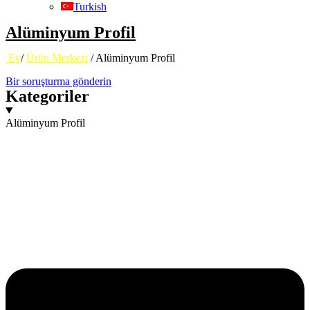
Turkish
Alüminyum Profil
Ev
/
Ürün Merkezi
/ Alüminyum Profil
Bir soruşturma gönderin
Kategoriler
Alüminyum Profil