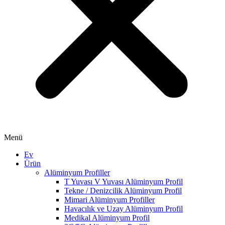
Menü
Ev
Ürün
Alüminyum Profiller
T Yuvası V Yuvası Alüminyum Profil
Tekne / Denizcilik Alüminyum Profil
Mimari Alüminyum Profiller
Havacılık ve Uzay Alüminyum Profil
Medikal Alüminyum Profil