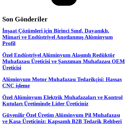
Son Gönderiler
İnşaat Çözümleri için Birinci Sınıf, Dayanıklı,
Mimari ve Endüstriyel Anotlanmış Alüminyum
Profil
Özel Endüstriyel Alüminyum Alaşımlı Redüktör
Muhafazası Üreticisi ve Şanzıman Muhafazası OEM
Üreticisi
Alüminyum Motor Muhafazası Tedarikçisi: Hassas
CNC işleme
Özel Alüminyum Elektrik Muhafazaları ve Kontrol
Kutuları Üretiminde Lider Üreticiniz
Güvenilir Özel Üretim Alüminyum Pil Muhafazası
ve Kasa Üreticiniz: Kapsamlı B2B Tedarik Rehberi