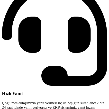
Hızlı Yanıt
Çoğu meslektaşımızın yanıt vermesi üç ila beş gün sürer, ancak biz
24 saat içinde yanıt veriyoruz ve ERP sistemimiz yanıt hızını