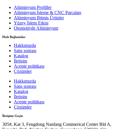
Alüminyum Profiller
Alüminyum İşleme & CNC Parçaları
Alüminyum Bitmiş Ürünler
Yüzey İşlem Etkisi
Otomotivde Alüminyum
Hızlı Bağlantılar
Hakkımızda
Satış sonrası
Katalog
İletişim
Acente politikası
Çözümler
Hakkımızda
Satış sonrası
Katalog
İletişim
Acente politikası
Çözümler
İletişime Geçin
305#, Kat 3, Fengdong Nanfang Commerical Center Bld A,