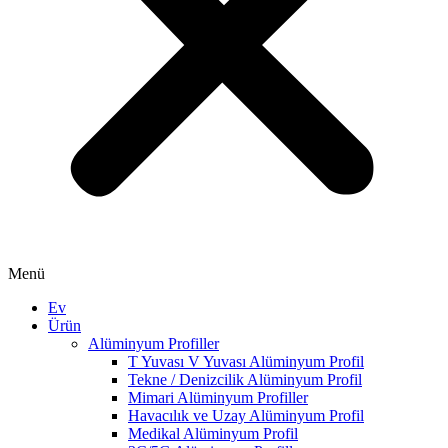
Menü
Ev
Ürün
Alüminyum Profiller
T Yuvası V Yuvası Alüminyum Profil
Tekne / Denizcilik Alüminyum Profil
Mimari Alüminyum Profiller
Havacılık ve Uzay Alüminyum Profil
Medikal Alüminyum Profil