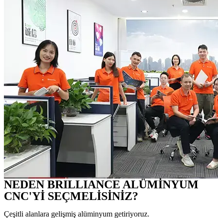
NEDEN BRILLIANCE ALÜMİNYUM
CNC'Yİ SEÇMELİSİNİZ?
Çeşitli alanlara gelişmiş alüminyum getiriyoruz.