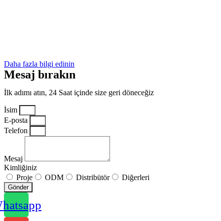
Daha fazla bilgi edinin
Mesaj bırakın
İlk adımı atın, 24 Saat içinde size geri döneceğiz
İsim
E-posta
Telefon
Mesaj
Kimliğiniz
Proje
ODM
Distribütör
Diğerleri
Gönder
hatsapp