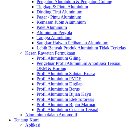
Pengatup Aluminium & Pengatup Gulung
Tingkap & Pintu Aluminium
Dinding Tirai Aluminium
Pagar / Pintu Aluminium
Kemasan Jubin Aluminium
Palet Aluminium
Aluminium Pergola
Tangga Aluminium
Sangkar Haiwan Peliharaan Aluminium
Lebih Banyak Produk Aluminium Tidak Terkelas
Kesan Rawatan Permukaan
Profil Aluminium Giling
Pengeluar Profil Aluminium Anodisasi Tersuai |
OEM & Borong
Profil Aluminium Salutan Kuasa
Profil Aluminium PVDF
Profil Aluminium Digilap
Profil Aluminium Berus
Profil Aluminium Bijian Kayu
Profil Aluminium Elektroforesis
Profil Aluminium Bijian Marmar
Profil Aluminium Cetakan Tersuai
Aluminium dalam Automotif
Tentang Kami
Aplikasi