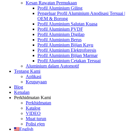
Kesan Rawatan Permukaan
Profil Aluminium Giling
Pengeluar Profil Aluminium Anodisasi Tersuai |
OEM & Borong
Profil Aluminium Salutan Kuasa
Profil Aluminium PVDF
Profil Aluminium Digilap
Profil Aluminium Berus
Profil Aluminium Bijian Kayu
Profil Aluminium Elektroforesis
Profil Aluminium Bijian Marmar
Profil Aluminium Cetakan Tersuai
Aluminium dalam Automotif
Tentang Kami
Aplikasi
Keupayaan
Blog
Kenalan
Perkhidmatan Kami
Perkhidmatan
Katalog
VIDEO
Muat turun
Polisi ejen
English