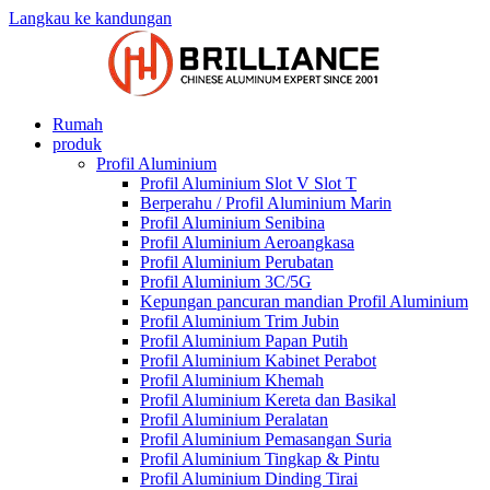
Langkau ke kandungan
Rumah
produk
Profil Aluminium
Profil Aluminium Slot V Slot T
Berperahu / Profil Aluminium Marin
Profil Aluminium Senibina
Profil Aluminium Aeroangkasa
Profil Aluminium Perubatan
Profil Aluminium 3C/5G
Kepungan pancuran mandian Profil Aluminium
Profil Aluminium Trim Jubin
Profil Aluminium Papan Putih
Profil Aluminium Kabinet Perabot
Profil Aluminium Khemah
Profil Aluminium Kereta dan Basikal
Profil Aluminium Peralatan
Profil Aluminium Pemasangan Suria
Profil Aluminium Tingkap & Pintu
Profil Aluminium Dinding Tirai