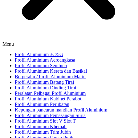
Menu
Profil Aluminium 3C/5G
Profil Aluminium Aeroangkasa
Profil Aluminium Senibina
Profil Aluminium Kereta dan Basikal
Berperahu / Profil Aluminium Marin
Profil Aluminium Batang Tirai
Profil Aluminium Dinding Tirai
Peralatan Pelbagai Profil Aluminium
Profil Aluminium Kabinet Perabot
Profil Aluminium Perubatan
Kepungan pancuran mandian Profil Aluminium
Profil Aluminium Pemasangan Suria
Profil Aluminium Slot V Slot T
Profil Aluminium Khemah
Profil Aluminium Trim Jubin
Profil Aluminium Papan Putih