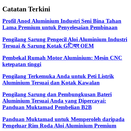
Catatan Terkini
Profil Anod Aluminium Industri Seni Bina Tahan
Lama Premium untuk Penyelesaian Pembinaan
Pengilang Sarung Pengecil Aloi Aluminium Industri
Tersuai & Sarung Kotak Gियर OEM
Pembekal Rumah Motor Aluminium: Mesin CNC
ketepatan tinggi
Pengilang Terkemuka Anda untuk Peti Listrik
Aluminium Tersuai dan Kotak Kawalan
Pengilang Sarung dan Pembungkusan Bateri
Aluminium Tersuai Anda yang Dipercayai:
Panduan Muktamad Pembelian B2B
Panduan Muktamad untuk Memperoleh daripada
Pengeluar Rim Roda Aloi Aluminium Premium