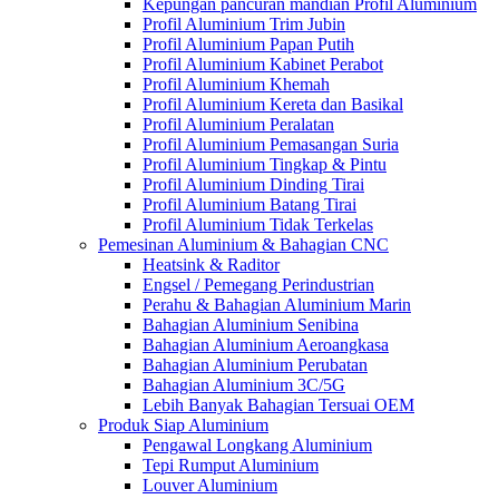
Kepungan pancuran mandian Profil Aluminium
Profil Aluminium Trim Jubin
Profil Aluminium Papan Putih
Profil Aluminium Kabinet Perabot
Profil Aluminium Khemah
Profil Aluminium Kereta dan Basikal
Profil Aluminium Peralatan
Profil Aluminium Pemasangan Suria
Profil Aluminium Tingkap & Pintu
Profil Aluminium Dinding Tirai
Profil Aluminium Batang Tirai
Profil Aluminium Tidak Terkelas
Pemesinan Aluminium & Bahagian CNC
Heatsink & Raditor
Engsel / Pemegang Perindustrian
Perahu & Bahagian Aluminium Marin
Bahagian Aluminium Senibina
Bahagian Aluminium Aeroangkasa
Bahagian Aluminium Perubatan
Bahagian Aluminium 3C/5G
Lebih Banyak Bahagian Tersuai OEM
Produk Siap Aluminium
Pengawal Longkang Aluminium
Tepi Rumput Aluminium
Louver Aluminium