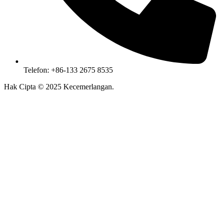
Telefon: +86-133 2675 8535
Hak Cipta ©
2025
Kecemerlangan.
Peta laman
|
Dasar Privasi