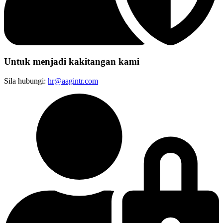
Untuk menjadi kakitangan kami
Sila hubungi:
hr@aagintr.com