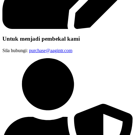
Untuk menjadi pembekal kami
Sila hubungi:
purchase@aagintr.com