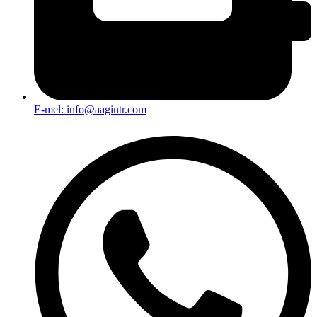
E-mel:
info@aagintr.com