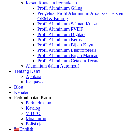
Kesan Rawatan Permukaan
Profil Aluminium Giling
Pengeluar Profil Aluminium Anodisasi Tersuai |
OEM & Borong
Profil Aluminium Salutan Kuasa
Profil Aluminium PVDF
Profil Aluminium Digilap
Profil Aluminium Berus
Profil Aluminium Bijian Kayu
Profil Aluminium Elektroforesis
Profil Aluminium Bijian Marmar
Profil Aluminium Cetakan Tersuai
Aluminium dalam Automotif
Tentang Kami
Aplikasi
Keupayaan
Blog
Kenalan
Perkhidmatan Kami
Perkhidmatan
Katalog
VIDEO
Muat turun
Polisi ejen
English