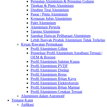
Pengatup Aluminium & Pengatup Gulung
Tingkap & Pintu Aluminium
Dinding Tirai Aluminium
Pagar / Pintu Aluminium
Kemasan Jubin Aluminium
Palet Aluminium
Aluminium Pergola
Tangga Aluminium
Sangkar Haiwan Peliharaan Aluminium
Lebih Banyak Produk Aluminium Tidak Terkelas
Kesan Rawatan Permukaan
Profil Aluminium Giling
Pengeluar Profil Aluminium Anodisasi Tersuai |
OEM & Borong
Profil Aluminium Salutan Kuasa
Profil Aluminium PVDF
Profil Aluminium Digilap
Profil Aluminium Berus
Profil Aluminium Bijian Kayu
Profil Aluminium Elektroforesis
Profil Aluminium Bijian Marmar
Profil Aluminium Cetakan Tersuai
Aluminium dalam Automotif
Tentang Kami
Aplikasi