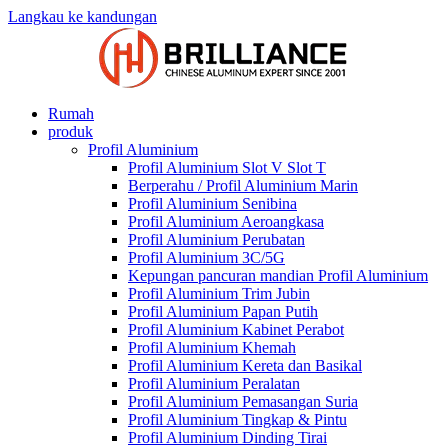
Langkau ke kandungan
Rumah
produk
Profil Aluminium
Profil Aluminium Slot V Slot T
Berperahu / Profil Aluminium Marin
Profil Aluminium Senibina
Profil Aluminium Aeroangkasa
Profil Aluminium Perubatan
Profil Aluminium 3C/5G
Kepungan pancuran mandian Profil Aluminium
Profil Aluminium Trim Jubin
Profil Aluminium Papan Putih
Profil Aluminium Kabinet Perabot
Profil Aluminium Khemah
Profil Aluminium Kereta dan Basikal
Profil Aluminium Peralatan
Profil Aluminium Pemasangan Suria
Profil Aluminium Tingkap & Pintu
Profil Aluminium Dinding Tirai