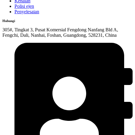
Kenalan
Polisi ejen
Penyelesaian
Hubungi
305#, Tingkat 3, Pusat Komersial Fengdong Nanfang Bld A,
Fengchi, Dali, Nanhai, Foshan, Guangdong, 528231, China